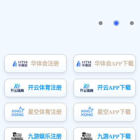
外夹超声流量计
插入超声流量计
大连丹尼森仪表有限公司
电磁流量计
超声波流量计
销售部电话：0411-8803923
联系我们
手机（微信）：1864088392
客服QQ：
1666909869
邮箱：dannisen@163.com
大连丹尼森仪表有限公司
地址：
辽宁省大连保税区自贸
电话：0411-88039239
手机：18640883922
联系人：郑女士
客服QQ：1666909869
邮箱：dannisen@163.com